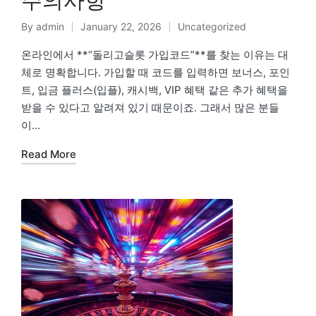
주의사항
By
admin
January 22, 2026
Uncategorized
Posted
Posted
by
in
온라인에서 **“돌리고슬롯 가입코드”**를 찾는 이유는 대
체로 명확합니다. 가입할 때 코드를 입력하면 보너스, 포인
트, 입금 플러스(입플), 캐시백, VIP 혜택 같은 추가 혜택을
받을 수 있다고 알려져 있기 때문이죠. 그래서 많은 분들
이…
Read More