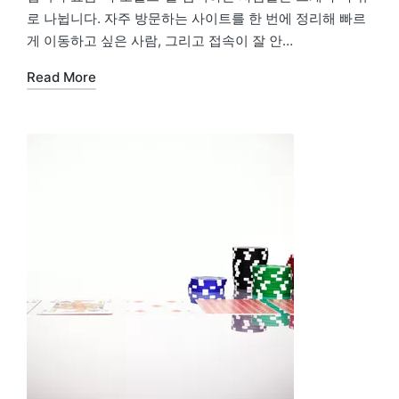
로 나뉩니다. 자주 방문하는 사이트를 한 번에 정리해 빠르
게 이동하고 싶은 사람, 그리고 접속이 잘 안…
Read More