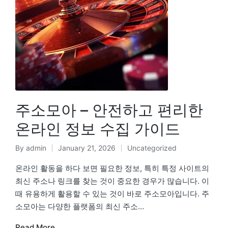
주소모아 – 안전하고 편리한
온라인 정보 수집 가이드
By
admin
January 21, 2026
Uncategorized
Posted
Posted
by
in
온라인 활동을 하다 보면 필요한 정보, 특히 특정 사이트의
최신 주소나 링크를 찾는 것이 중요한 경우가 많습니다. 이
때 유용하게 활용할 수 있는 것이 바로 주소모아입니다. 주
소모아는 다양한 플랫폼의 최신 주소…
Read More