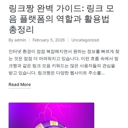
링크짱 완벽 가이드: 링크 모
음 플랫폼의 역할과 활용법
총정리
By
admin
February 5, 2026
Uncategorized
Posted
Posted
by
in
인터넷 환경이 점점 복잡해지면서 원하는 정보를 빠르게 찾
는 것은 점점 더 어려워지고 있습니다. 이런 흐름 속에서 링
크짱과 같은 링크 모음 키워드는 많은 사용자들의 관심을
받고 있습니다. 링크짱은 다양한 웹사이트 주소를…
Read More