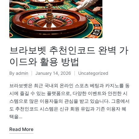
브라보벳 추천인코드 완벽 가
이드와 활용 방법
By
admin
January 14, 2026
Uncategorized
Posted
Posted
by
in
브라보벳은 최근 국내외 온라인 스포츠 베팅과 카지노를 동
시에 즐길 수 있는 플랫폼으로, 다양한 이벤트와 안전한 시
스템으로 많은 이용자들의 관심을 받고 있습니다. 그중에서
도 추천인코드 시스템은 신규 회원 유입과 기존 이용자 혜
택을…
Read More