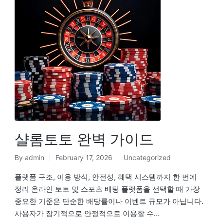
샬롬토토 완벽 가이드
By
admin
February 17, 2026
Uncategorized
Posted
Posted
by
in
플랫폼 구조, 이용 방식, 안전성, 혜택 시스템까지 한 번에
정리 온라인 토토 및 스포츠 베팅 플랫폼을 선택할 때 가장
중요한 기준은 단순한 배당률이나 이벤트 규모가 아닙니다.
사용자가 장기적으로 안정적으로 이용할 수…