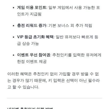
게임 이용 포인트
: 일부 게임에서 사용 가능한 포
인트가 지급됨
충전 리워드 증가
: 기본 보너스 외 추가 적립
VIP 등급 초기화 혜택
: 일반 유저보다 빠르게 등
급 상승 가능
이벤트 우선 참여권
: 추천인키를 입력한 유저에게
한정 이벤트 제공
이러한 혜택은 추천인키 없이 가입할 경우 받을 수 없
는 경우가 많기 때문에, 키 입력은 선택이 아닌 필수라
고 할 수 있습니다.