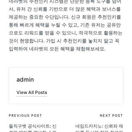
네라벳의 추천인키 시스템은 단순한 등록 도구를 넘어
서, 유저 간 신뢰를 기반으로 더 많은 혜택과 보너스를
제공하는 중요한 수단입니다. 신규 회원은 추천인키를
통해 빠르게 혜택을 누릴 수 있고, 기존 유저는 공유만
으로도 리워드를 얻을 수 있으니, 적극적으로 활용하는
것이 현명합니다. 가입 시 추천인키를 놓치지 말고 꼭
입력하여 네라벳의 모든 혜택을 체험해보세요.
admin
View All Posts
Post
PREVIOUS POST
NEXT POST
돌직구벳 공식사이트: 신
네임드카지노: 신뢰와 재
navigation