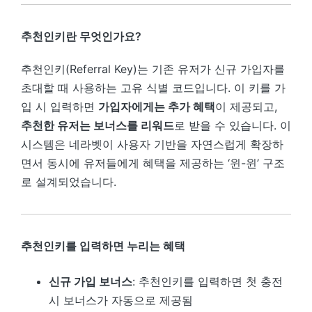
추천인키란 무엇인가요?
추천인키(Referral Key)는 기존 유저가 신규 가입자를
초대할 때 사용하는 고유 식별 코드입니다. 이 키를 가
입 시 입력하면
가입자에게는 추가 혜택
이 제공되고,
추천한 유저는 보너스를 리워드
로 받을 수 있습니다. 이
시스템은 네라벳이 사용자 기반을 자연스럽게 확장하
면서 동시에 유저들에게 혜택을 제공하는 ‘윈-윈’ 구조
로 설계되었습니다.
추천인키를 입력하면 누리는 혜택
신규 가입 보너스
: 추천인키를 입력하면 첫 충전
시 보너스가 자동으로 제공됨