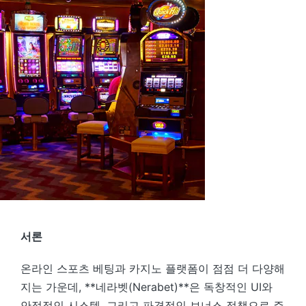
서론
온라인 스포츠 베팅과 카지노 플랫폼이 점점 더 다양해
지는 가운데, **네라벳(Nerabet)**은 독창적인 UI와
안정적인 시스템, 그리고 파격적인 보너스 정책으로 주