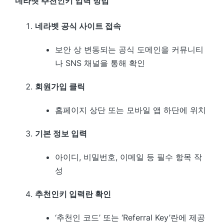
네라벳 추천인키 입력 방법
네라벳 공식 사이트 접속
보안 상 변동되는 공식 도메인을 커뮤니티
나 SNS 채널을 통해 확인
회원가입 클릭
홈페이지 상단 또는 모바일 앱 하단에 위치
기본 정보 입력
아이디, 비밀번호, 이메일 등 필수 항목 작
성
추천인키 입력란 확인
‘추천인 코드’ 또는 ‘Referral Key’란에 제공