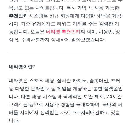
목받고 있는 사이트입니다. 특히 가입 시 사용 가능한
추천인키
시스템은 신규 회원에게 다양한 혜택을 제공
하며, 기존 유저에게도 리워드 기회를 주는 강력한 기
능입니다. 오늘은
네라벳 추천인키
의 의미, 사용법, 장
점 및 주의사항까지 상세하게 알아보겠습니다.
네라벳이란?
네라벳은 스포츠 베팅, 실시간 카지노, 슬롯머신, 포커
등 다양한 온라인 베팅 게임을 제공하는 통합 플랫폼입
니다. 빠른 배당 시스템과 국제적인 보안 체계, 24시간
고객지원 등으로 사용자 경험을 극대화하며, 국내외 베
터들 사이에서 신뢰받는 사이트로 자리매김하고 있습
니다.