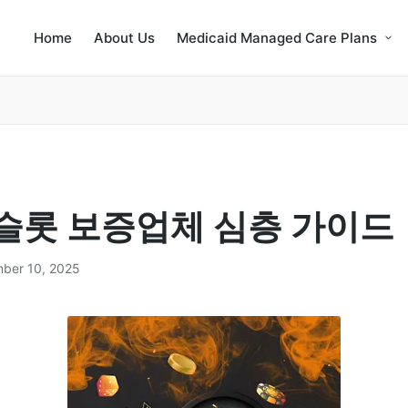
Home
About Us
Medicaid Managed Care Plans
슬롯 보증업체 심층 가이드
ber 10, 2025