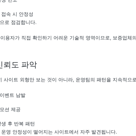
 접속 시 안정성
으로 점검합니다.
 이용자가 직접 확인하기 어려운 기술적 영역이므로, 보증업체의
신뢰도 파악
 사이트 외형만 보는 것이 아니라, 운영팀의 패턴을 지속적으
이벤트 남발
모션 제공
발생 후 반복 패턴
 운영 안정성이 떨어지는 사이트에서 자주 발견됩니다.