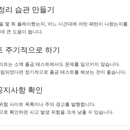
정리 습관 만들기
을 몇 회 플레이했는지, 어느 시간대에 어떤 패턴이 나왔는지를
데 큰 도움이 됩니다.
트 주기적으로 하기
이트는 소액 출금 테스트에서도 문제를 일으키지 않습니다.
적립되었다면 정기적으로 출금 테스트를 해보는 것이 좋습니다.
공지사항 확인
위험 사이트 목록이나 주의 경고를 발행합니다.
으로 확인하면 사고 발생 위험을 크게 낮출 수 있습니다.