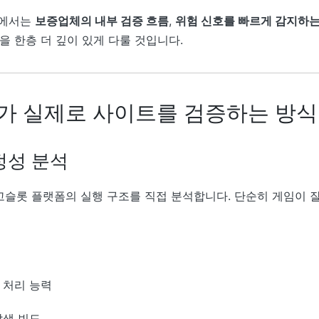
츠에서는
보증업체의 내부 검증 흐름
,
위험 신호를 빠르게 감지하는
을 한층 더 깊이 있게 다룰 것입니다.
가 실제로 사이트를 검증하는 방식
정성 분석
슬롯 플랫폼의 실행 구조를 직접 분석합니다. 단순히 게임이 
 처리 능력
발생 빈도