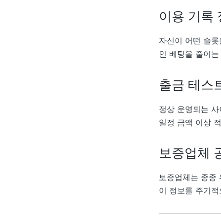
이용 기록 
자신이 어떤 슬롯
인 베팅을 줄이는 
출금 테스
정상 운영되는 사
일정 금액 이상 
보증업체 
보증업체는 종종 
이 정보를 주기적