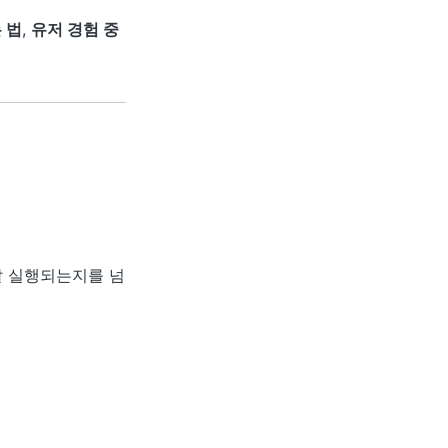
 법
,
유저 경험 중
잘 실행되는지를 넘