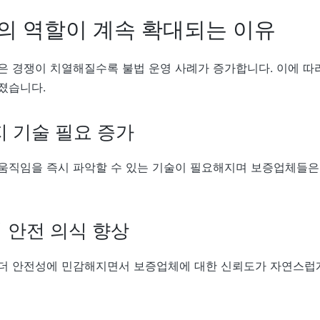
의 역할이 계속 확대되는 이유
은 경쟁이 치열해질수록 불법 운영 사례가 증가합니다. 이에 따
졌습니다.
 기술 필요 증가
움직임을 즉시 파악할 수 있는 기술이 필요해지며 보증업체들은
 안전 의식 향상
더 안전성에 민감해지면서 보증업체에 대한 신뢰도가 자연스럽