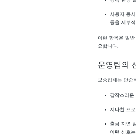
사용자 동시
등을 세부적
이런 항목은 일반
요합니다.
운영팀의 
보증업체는 단순히
갑작스러운 
지나친 프로
출금 지연 
이런 신호는