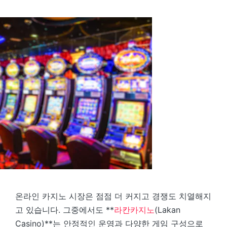
by
온라인 카지노 시장은 점점 더 커지고 경쟁도 치열해지
고 있습니다. 그중에서도 **
라칸카지노
(Lakan
Casino)**는 안정적인 운영과 다양한 게임 구성으로