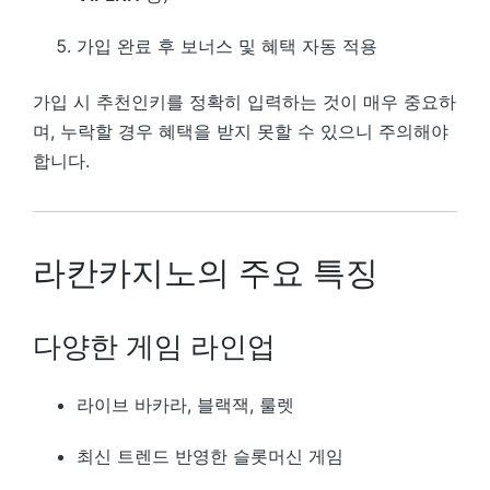
가입 완료 후 보너스 및 혜택 자동 적용
가입 시 추천인키를 정확히 입력하는 것이 매우 중요하
며, 누락할 경우 혜택을 받지 못할 수 있으니 주의해야
합니다.
라칸카지노의 주요 특징
다양한 게임 라인업
라이브 바카라, 블랙잭, 룰렛
최신 트렌드 반영한 슬롯머신 게임