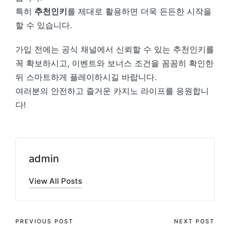
특히
추천인키
를 제대로 활용하면 더욱 든든한 시작을
할 수 있습니다.
가입 전에는 공식 채널에서 신뢰할 수 있는 추천인키를
꼭 확보하시고, 이벤트와 보너스 조건을 꼼꼼히 확인한
뒤 스마트하게 플레이하시길 바랍니다.
여러분의 안전하고 즐거운 카지노 라이프를 응원합니
다!
admin
View All Posts
Post
PREVIOUS POST
NEXT POST