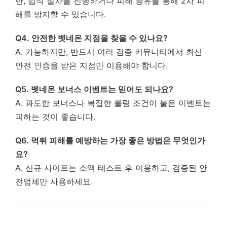
만, 법적 절차를 진행하거나 피해 공유를 통해 2차 피
해를 방지할 수 있습니다.
Q4. 안전한 벳네온 지점을 찾을 수 있나요?
A. 가능하지만, 반드시 여러 검증 커뮤니티에서 최신
안전 인증을 받은 지점만 이용해야 합니다.
Q5. 벳네온 보너스 이벤트는 믿어도 되나요?
A. 과도한 보너스나 복잡한 롤링 조건이 붙은 이벤트는
피하는 것이 좋습니다.
Q6. 먹튀 피해를 예방하는 가장 좋은 방법은 무엇인가
요?
A. 신규 사이트는 소액 테스트 후 이용하고, 검증된 안
전업체만 사용하세요.