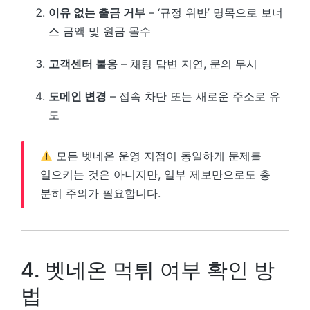
이유 없는 출금 거부
– ‘규정 위반’ 명목으로 보너
스 금액 및 원금 몰수
고객센터 불응
– 채팅 답변 지연, 문의 무시
도메인 변경
– 접속 차단 또는 새로운 주소로 유
도
모든 벳네온 운영 지점이 동일하게 문제를
일으키는 것은 아니지만, 일부 제보만으로도 충
분히 주의가 필요합니다.
4. 벳네온 먹튀 여부 확인 방
법