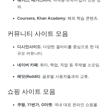
해커스, 메가스터디
: 자격증·외국어·입시 전문 강
의.
Coursera, Khan Academy
: 해외 학습 콘텐츠.
커뮤니티 사이트 모음
디시인사이드
: 다양한 갤러리를 중심으로 한 대
규모 커뮤니티.
네이버 카페
: 취미, 학업, 직업 등 주제별 소모임.
레딧(Reddit)
: 글로벌 사용자들과의 교류.
쇼핑 사이트 모음
쿠팡, 11번가, G마켓
: 국내 대표 온라인 쇼핑몰.