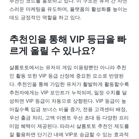
추천인 코드를 홍보하고 있다. 이 구조는 유저 간 자연
스러운 마케팅을 유도하며, 플랫폼의 활성화를 높이는
데도 긍정적인 역할을 하고 있다.
추천인을 통해 VIP 등급을 빠
르게 올릴 수 있나요?
샬롬토토에서는 유저의 게임 이용량뿐만 아니라 추천
인 활동 또한 VIP 등급 산정에 중요한 요소로 반영된
다. 추천인을 통해 가입한 유저가 활발하게 활동할수록
추천자에게는 VIP 포인트가 누적되며, 일정 수치를 달
성하면 VIP 등급이 자동으로 상향된다. VIP 등급이 높
아질수록 입금 보너스 비율 증가, 전용 고객센터 배정,
우선 출금 처리, 고액 이벤트 우선 초대 등 다양한 프리
미엄 혜택이 제공된다. 따라서 샬롬토토 추천인 제도를
잘 활용하면 단기간 내에 VIP로 승급할 수 있는 효과적