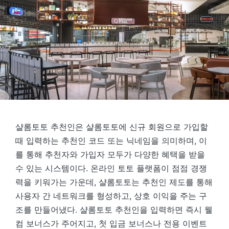
샬롬토토 추천인은 샬롬토토에 신규 회원으로 가입할
때 입력하는 추천인 코드 또는 닉네임을 의미하며, 이
를 통해 추천자와 가입자 모두가 다양한 혜택을 받을
수 있는 시스템이다. 온라인 토토 플랫폼이 점점 경쟁
력을 키워가는 가운데, 샬롬토토는 추천인 제도를 통해
사용자 간 네트워크를 형성하고, 상호 이익을 주는 구
조를 만들어냈다. 샬롬토토 추천인을 입력하면 즉시 웰
컴 보너스가 주어지고, 첫 입금 보너스나 전용 이벤트