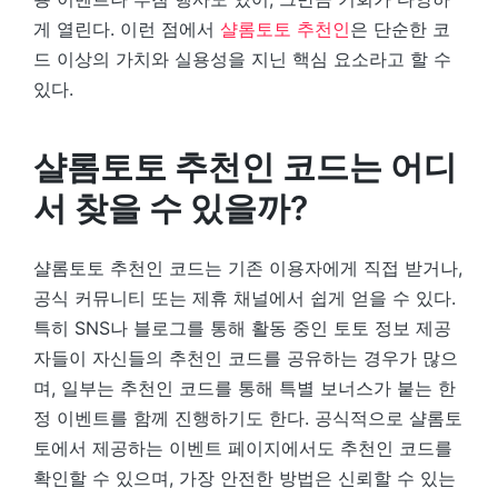
게 열린다. 이런 점에서
샬롬토토 추천인
은 단순한 코
드 이상의 가치와 실용성을 지닌 핵심 요소라고 할 수
있다.
샬롬토토 추천인 코드는 어디
서 찾을 수 있을까?
샬롬토토 추천인 코드는 기존 이용자에게 직접 받거나,
공식 커뮤니티 또는 제휴 채널에서 쉽게 얻을 수 있다.
특히 SNS나 블로그를 통해 활동 중인 토토 정보 제공
자들이 자신들의 추천인 코드를 공유하는 경우가 많으
며, 일부는 추천인 코드를 통해 특별 보너스가 붙는 한
정 이벤트를 함께 진행하기도 한다. 공식적으로 샬롬토
토에서 제공하는 이벤트 페이지에서도 추천인 코드를
확인할 수 있으며, 가장 안전한 방법은 신뢰할 수 있는