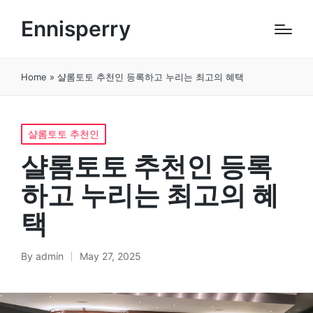
Ennisperry
Home
»
샬롬토토 추천인 등록하고 누리는 최고의 혜택
Posted
샬롬토토 추천인
in
샬롬토토 추천인 등록
하고 누리는 최고의 혜
택
By
admin
May 27, 2025
Posted
by