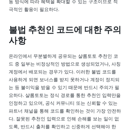
동 방식에 따라 혜택을 확대할 수 있는 구조이므로 적
극적인 활용이 필요하다.
불법 추천인 코드에 대한 주의
사항
온라인에서 무분별하게 공유되는 샬롬토토 추천인 코
드 중 일부는 비정상적인 방법으로 생성되었거나, 사칭
계정에서 배포되는 경우가 있다. 이러한 불법 코드를
사용하게 되면 보너스를 받지 못하거나 계정이 정지되
는 등 불이익을 받을 수 있기 때문에 반드시 주의가 필
요하다. 샬롬토토는 정식 경로를 통한 추천인 입력만을
인정하고 있으며, 공식 커뮤니티 또는 신뢰할 수 있는
파트너 채널을 통해 코드를 확인하는 것이 가장 안전하
다. 잘못된 추천인 입력으로 인해 손해를 보는 일이 없
도록, 반드시 출처를 확인하고 신중하게 선택해야 한