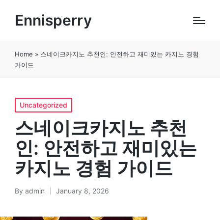
Ennisperry
Home
»
스네이크카지노 추천인: 안전하고 재미있는 카지노 경험
가이드
Posted
Uncategorized
in
스네이크카지노 추천
인: 안전하고 재미있는
카지노 경험 가이드
By
admin
January 8, 2026
Posted
by