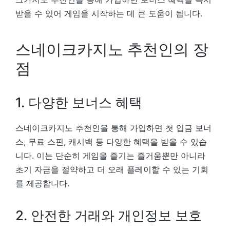
받을 수 있어 게임을 시작하는 데 큰 도움이 됩니다.
스네이크카지노 추천인의 장
점
1. 다양한 보너스 혜택
스네이크카지노 추천인을 통해 가입하면 첫 입금 보너
스, 무료 스핀, 캐시백 등 다양한 혜택을 받을 수 있습
니다. 이는 단순히 게임을 즐기는 즐거움뿐만 아니라
초기 자금을 절약하고 더 오래 플레이할 수 있는 기회
를 제공합니다.
2. 안전한 거래와 개인정보 보호