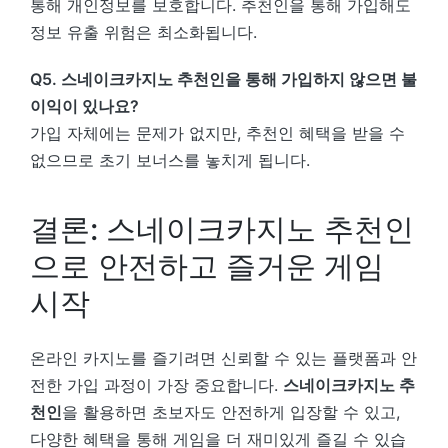
통해 개인정보를 보호합니다. 추천인을 통해 가입해도
정보 유출 위험은 최소화됩니다.
Q5. 스네이크카지노 추천인을 통해 가입하지 않으면 불
이익이 있나요?
가입 자체에는 문제가 없지만, 추천인 혜택을 받을 수
없으므로 초기 보너스를 놓치게 됩니다.
결론: 스네이크카지노 추천인
으로 안전하고 즐거운 게임
시작
온라인 카지노를 즐기려면 신뢰할 수 있는 플랫폼과 안
전한 가입 과정이 가장 중요합니다.
스네이크카지노 추
천인
을 활용하면 초보자도 안전하게 입장할 수 있고,
다양한 혜택을 통해 게임을 더 재미있게 즐길 수 있습