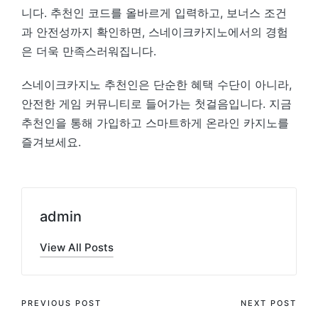
니다. 추천인 코드를 올바르게 입력하고, 보너스 조건
과 안전성까지 확인하면, 스네이크카지노에서의 경험
은 더욱 만족스러워집니다.
스네이크카지노 추천인은 단순한 혜택 수단이 아니라,
안전한 게임 커뮤니티로 들어가는 첫걸음입니다. 지금
추천인을 통해 가입하고 스마트하게 온라인 카지노를
즐겨보세요.
admin
View All Posts
Post
PREVIOUS POST
NEXT POST