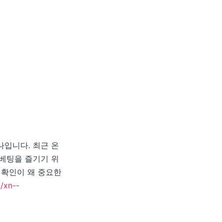
나입니다. 최근 온
 베팅을 즐기기 위
 확인이 왜 중요한
//xn--