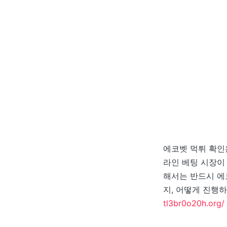
에코벳 먹튀 확인
라인 베팅 시장이
해서는 반드시 에
지, 어떻게 진행
tl3br0o20h.or