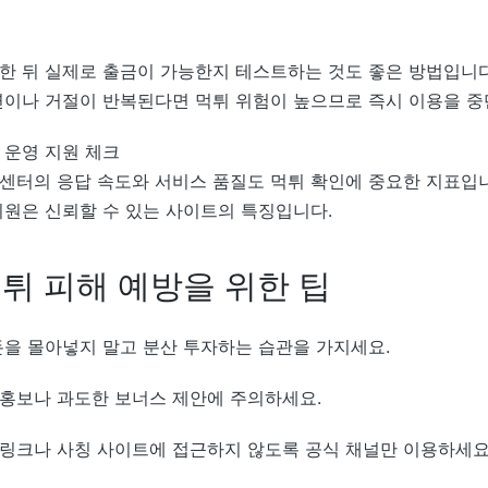
한 뒤 실제로 출금이 가능한지 테스트하는 것도 좋은 방법입니다
연이나 거절이 반복된다면 먹튀 위험이 높으므로 즉시 이용을 중
 운영 지원 체크
센터의 응답 속도와 서비스 품질도 먹튀 확인에 중요한 지표입니
지원은 신뢰할 수 있는 사이트의 특징입니다.
튀 피해 예방을 위한 팁
돈을 몰아넣지 말고 분산 투자하는 습관을 가지세요.
홍보나 과도한 보너스 제안에 주의하세요.
링크나 사칭 사이트에 접근하지 않도록 공식 채널만 이용하세요