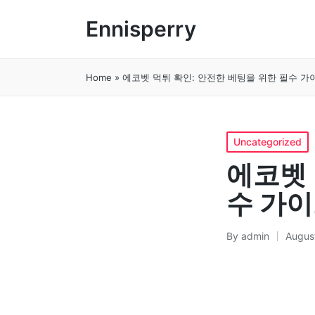
Ennisperry
Home
»
에코벳 먹튀 확인: 안전한 베팅을 위한 필수 가
Posted
Uncategorized
in
에코벳 
수 가
By
admin
August
Posted
by