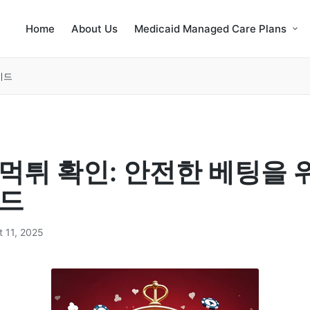
Home
About Us
Medicaid Managed Care Plans
이드
먹튀 확인: 안전한 베팅을 
이드
 11, 2025