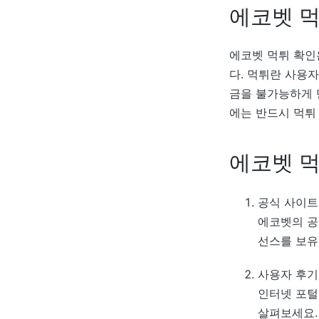
에코벳 
에코벳 먹튀 확인
다. 먹튀란 사용
금을 불가능하게 
에는 반드시 먹튀
에코벳 먹
공식 사이트
에코벳의 공
선스를 보유
사용자 후기
인터넷 포털
살펴보세요.