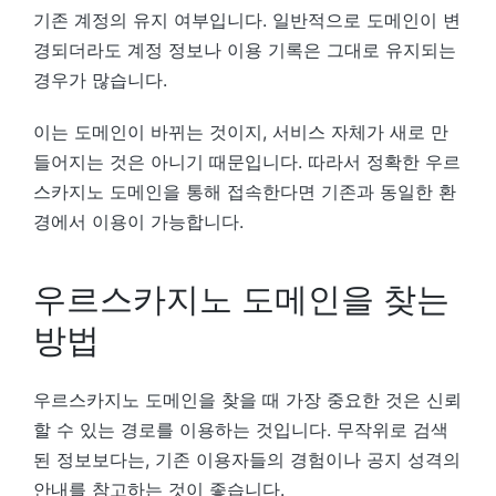
기존 계정의 유지 여부입니다. 일반적으로 도메인이 변
경되더라도 계정 정보나 이용 기록은 그대로 유지되는
경우가 많습니다.
이는 도메인이 바뀌는 것이지, 서비스 자체가 새로 만
들어지는 것은 아니기 때문입니다. 따라서 정확한 우르
스카지노 도메인을 통해 접속한다면 기존과 동일한 환
경에서 이용이 가능합니다.
우르스카지노 도메인을 찾는
방법
우르스카지노 도메인을 찾을 때 가장 중요한 것은 신뢰
할 수 있는 경로를 이용하는 것입니다. 무작위로 검색
된 정보보다는, 기존 이용자들의 경험이나 공지 성격의
안내를 참고하는 것이 좋습니다.