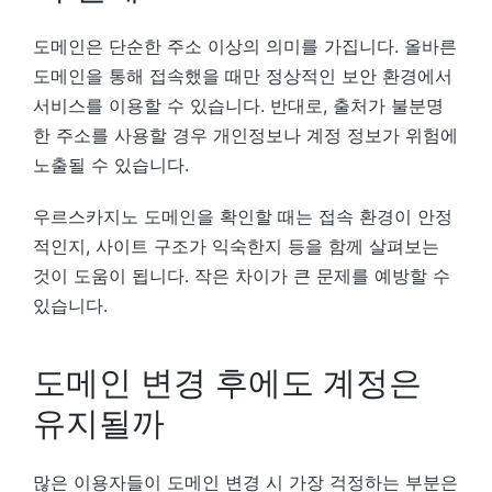
도메인은 단순한 주소 이상의 의미를 가집니다. 올바른
도메인을 통해 접속했을 때만 정상적인 보안 환경에서
서비스를 이용할 수 있습니다. 반대로, 출처가 불분명
한 주소를 사용할 경우 개인정보나 계정 정보가 위험에
노출될 수 있습니다.
우르스카지노 도메인을 확인할 때는 접속 환경이 안정
적인지, 사이트 구조가 익숙한지 등을 함께 살펴보는
것이 도움이 됩니다. 작은 차이가 큰 문제를 예방할 수
있습니다.
도메인 변경 후에도 계정은
유지될까
많은 이용자들이 도메인 변경 시 가장 걱정하는 부분은