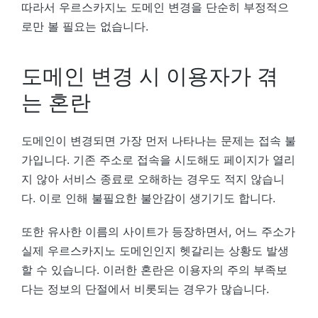
따라서 우르스카지노 도메인 변경을 단순히 부정적으
로만 볼 필요는 없습니다.
도메인 변경 시 이용자가 겪
는 혼란
도메인이 변경되면 가장 먼저 나타나는 문제는 접속 불
가입니다. 기존 주소로 접속을 시도해도 페이지가 열리
지 않아 서비스 종료로 오해하는 경우도 적지 않습니
다. 이로 인해 불필요한 불안감이 생기기도 합니다.
또한 유사한 이름의 사이트가 등장하면서, 어느 주소가
실제 우르스카지노 도메인인지 헷갈리는 상황도 발생
할 수 있습니다. 이러한 혼란은 이용자의 주의 부족보
다는 정보의 단절에서 비롯되는 경우가 많습니다.