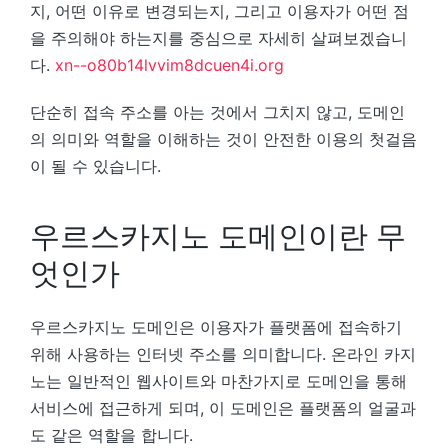
지, 어떤 이유로 변경되는지, 그리고 이용자가 어떤 점
을 주의해야 하는지를 중심으로 자세히 살펴보겠습니
다.
xn--o80b14lvvim8dcuen4i.org
단순히 접속 주소를 아는 것에서 그치지 않고, 도메인
의 의미와 역할을 이해하는 것이 안전한 이용의 첫걸음
이 될 수 있습니다.
우르스카지노 도메인이란 무
엇인가
우르스카지노 도메인은 이용자가 플랫폼에 접속하기
위해 사용하는 인터넷 주소를 의미합니다. 온라인 카지
노는 일반적인 웹사이트와 마찬가지로 도메인을 통해
서비스에 접근하게 되며, 이 도메인은 플랫폼의 얼굴과
도 같은 역할을 합니다.