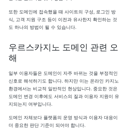
또한 도메인에 접속했을 때 사이트의 구성, 로그인 방
식, 고객 지원 구조 등이 이전과 유사한지 확인하는 것
도 하나의 방법이 될 수 있습니다.
우르스카지노 도메인 관련 오
해
일부 이용자들은 도메인이 자주 바뀌는 것을 부정적인
신호로 해석하기도 합니다. 하지만 이는 온라인 카지노
환경에서는 비교적 일반적인 현상입니다. 중요한 것은
도메인 변경 이후에도 서비스의 질과 이용자 지원이 유
지되는지 여부입니다.
도메인 자체보다 플랫폼의 운영 방식과 이용자 대응이
더 중요한 판단 기준이 되어야 합니다.