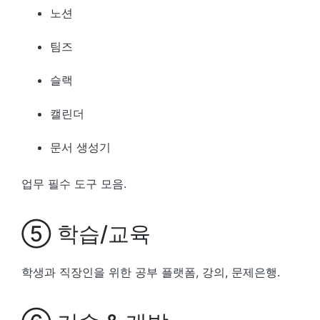
노션
팀즈
슬랙
캘린더
문서 생성기
업무 필수 도구 모음.
⑤ 학습/교육
학생과 직장인을 위한 공부 플랫폼, 강의, 문제은행.