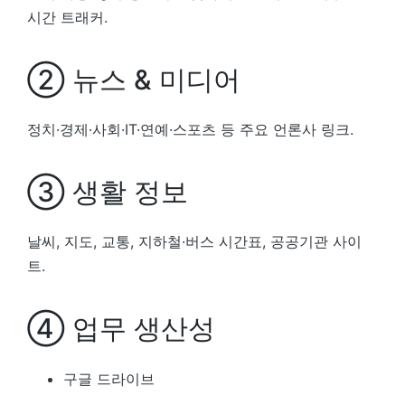
시간 트래커.
② 뉴스 & 미디어
정치·경제·사회·IT·연예·스포츠 등 주요 언론사 링크.
③ 생활 정보
날씨, 지도, 교통, 지하철·버스 시간표, 공공기관 사이
트.
④ 업무 생산성
구글 드라이브