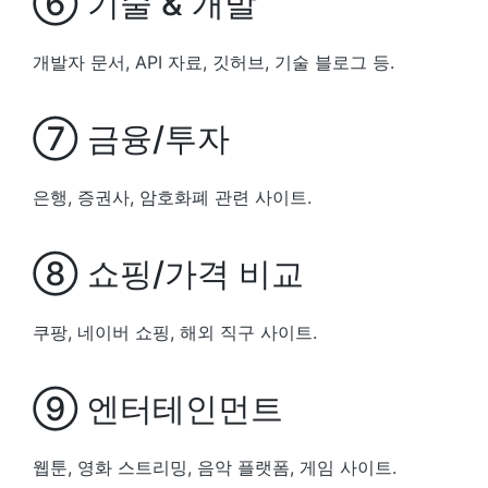
⑥ 기술 & 개발
개발자 문서, API 자료, 깃허브, 기술 블로그 등.
⑦ 금융/투자
은행, 증권사, 암호화폐 관련 사이트.
⑧ 쇼핑/가격 비교
쿠팡, 네이버 쇼핑, 해외 직구 사이트.
⑨ 엔터테인먼트
웹툰, 영화 스트리밍, 음악 플랫폼, 게임 사이트.