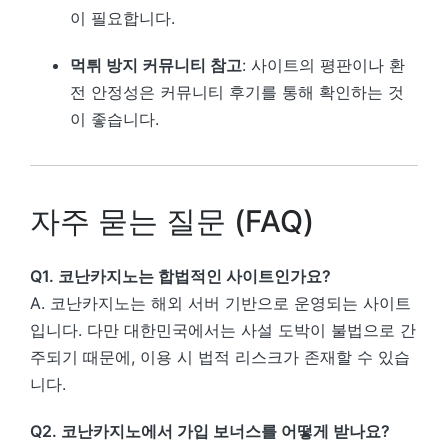
이 필요합니다.
먹튀 방지 커뮤니티 참고
: 사이트의 평판이나 환
전 안정성은 커뮤니티 후기를 통해 확인하는 것
이 좋습니다.
자주 묻는 질문 (FAQ)
Q1. 코난카지노는 합법적인 사이트인가요?
A. 코난카지노는 해외 서버 기반으로 운영되는 사이트
입니다. 다만 대한민국에서는 사설 도박이 불법으로 간
주되기 때문에, 이용 시 법적 리스크가 존재할 수 있습
니다.
Q2. 코난카지노에서 가입 보너스를 어떻게 받나요?