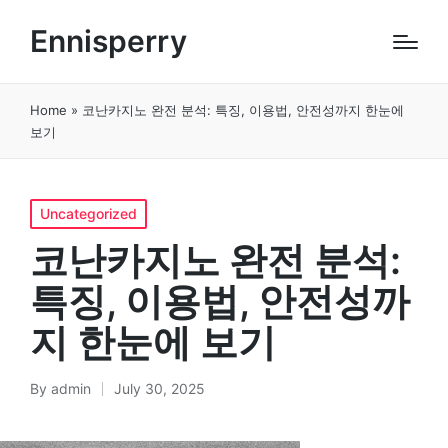
Ennisperry
Home
»
코난카지노 완전 분석: 특징, 이용법, 안전성까지 한눈에
보기
Posted
Uncategorized
in
코난카지노 완전 분석:
특징, 이용법, 안전성까
지 한눈에 보기
By
admin
July 30, 2025
Posted
by