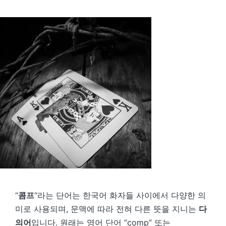
by
“
콤프
“라는 단어는 한국어 화자들 사이에서 다양한 의
미로 사용되며, 문맥에 따라 전혀 다른 뜻을 지니는
다
의어
입니다. 원래는 영어 단어 “comp” 또는