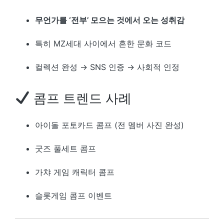
무언가를 ‘전부’ 모으는 것에서 오는 성취감
특히 MZ세대 사이에서 흔한 문화 코드
컬렉션 완성 → SNS 인증 → 사회적 인정
콤프 트렌드 사례
아이돌 포토카드 콤프 (전 멤버 사진 완성)
굿즈 풀세트 콤프
가챠 게임 캐릭터 콤프
슬롯게임 콤프 이벤트