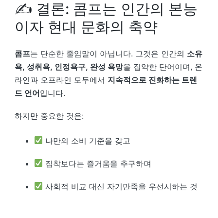
✍️ 결론: 콤프는 인간의 본능
이자 현대 문화의 축약
콤프
는 단순한 줄임말이 아닙니다. 그것은 인간의
소유
욕, 성취욕, 인정욕구, 완성 욕망
을 집약한 단어이며, 온
라인과 오프라인 모두에서
지속적으로 진화하는 트렌
드 언어
입니다.
하지만 중요한 것은:
나만의 소비 기준을 갖고
집착보다는 즐거움을 추구하며
사회적 비교 대신 자기만족을 우선시하는 것