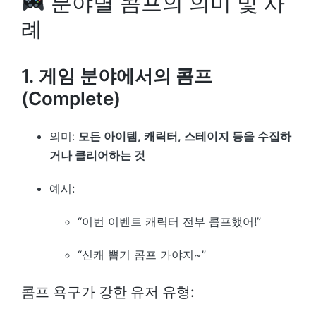
분야별 콤프의 의미 및 사
례
1.
게임 분야에서의 콤프
(Complete)
의미:
모든 아이템, 캐릭터, 스테이지 등을 수집하
거나 클리어하는 것
예시:
“이번 이벤트 캐릭터 전부 콤프했어!”
“신캐 뽑기 콤프 가야지~”
콤프 욕구가 강한 유저 유형: