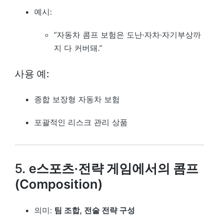
예시:
“자동차 콤프 보험은 도난·자차·자기부상까
지 다 커버돼.”
사용 예:
종합 보장형 자동차 보험
포괄적인 리스크 관리 상품
5.
e스포츠·전략 게임에서의 콤프
(Composition)
의미:
팀 조합, 전술 전략 구성