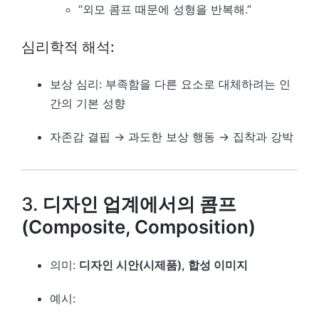
“외모 콤프 때문에 성형을 반복해.”
심리학적 해석:
보상 심리: 부족함을 다른 요소로 대체하려는 인
간의 기본 성향
자존감 결핍 → 과도한 보상 행동 → 집착과 강박
3.
디자인 업계에서의 콤프
(Composite, Composition)
의미:
디자인 시안(시제품), 합성 이미지
예시: