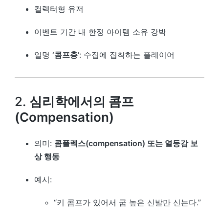
컬렉터형 유저
이벤트 기간 내 한정 아이템 소유 강박
일명
‘콤프충’
: 수집에 집착하는 플레이어
2.
심리학에서의 콤프
(Compensation)
의미:
콤플렉스(compensation) 또는 열등감 보
상 행동
예시:
“키 콤프가 있어서 굽 높은 신발만 신는다.”