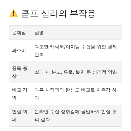
콤프 심리의 부작용
문제점
설명
과도한 캐릭터/아이템 수집을 위한 결제
과소비
반복
중독 증
실패 시 분노, 우울, 불면 등 심리적 악화
상
비교 강
다른 사람과의 완성도 비교로 자존감 하
박
락
현실 회
온라인 수집 성취감에 몰입하여 현실 도
피
피 심화