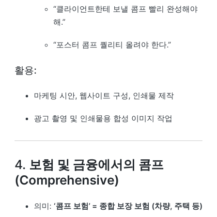
“클라이언트한테 보낼 콤프 빨리 완성해야
해.”
“포스터 콤프 퀄리티 올려야 한다.”
활용:
마케팅 시안, 웹사이트 구성, 인쇄물 제작
광고 촬영 및 인쇄물용 합성 이미지 작업
4.
보험 및 금융에서의 콤프
(Comprehensive)
의미:
‘콤프 보험’ = 종합 보장 보험 (차량, 주택 등)