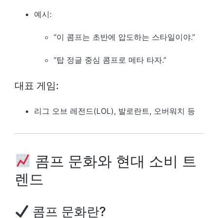
예시:
“이 콤프는 초반에 압도하는 스타일이야.”
“탑 정글 중심 콤프로 메타 타자.”
대표 게임:
리그 오브 레전드(LOL), 발로란트, 오버워치 등
콤프 문화와 현대 소비 트
렌드
콤프 문화란?