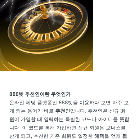
888벳 추천인이란 무엇인가
온라인 베팅 플랫폼인 888벳을 이용하다 보면 자주 보
게 되는 용어가 바로
추천인
입니다. 추천인은 신규 회
원이 가입할 때 입력하는 특별한 코드나 아이디를 뜻합
니다. 이 코드를 통해 가입하면 신규 회원은 보너스를
받게 되고, 추천한 기존 회원도 일정한 혜택을 얻게 됩