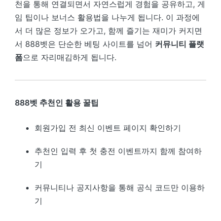
천을 통해 연결되면서 자연스럽게 경험을 공유하고, 게
임 팁이나 보너스 활용법을 나누게 됩니다. 이 과정에
서 더 많은 정보가 오가고, 함께 즐기는 재미가 커지면
서 888벳은 단순한 베팅 사이트를 넘어
커뮤니티 플랫
폼
으로 자리매김하게 됩니다.
888벳 추천인 활용 꿀팁
회원가입 전 최신 이벤트 페이지 확인하기
추천인 입력 후 첫 충전 이벤트까지 함께 참여하
기
커뮤니티나 공지사항을 통해 공식 코드만 이용하
기