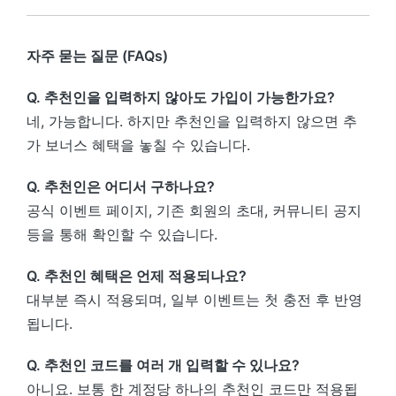
자주 묻는 질문 (FAQs)
Q. 추천인을 입력하지 않아도 가입이 가능한가요?
네, 가능합니다. 하지만 추천인을 입력하지 않으면 추
가 보너스 혜택을 놓칠 수 있습니다.
Q. 추천인은 어디서 구하나요?
공식 이벤트 페이지, 기존 회원의 초대, 커뮤니티 공지
등을 통해 확인할 수 있습니다.
Q. 추천인 혜택은 언제 적용되나요?
대부분 즉시 적용되며, 일부 이벤트는 첫 충전 후 반영
됩니다.
Q. 추천인 코드를 여러 개 입력할 수 있나요?
아니요. 보통 한 계정당 하나의 추천인 코드만 적용됩