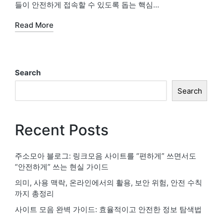
들이 안전하게 접속할 수 있도록 돕는 핵심…
Read More
Search
Search
Recent Posts
주소모아 블로그: 링크모음 사이트를 “편하게” 쓰면서도
“안전하게” 쓰는 현실 가이드
의미, 사용 맥락, 온라인에서의 활용, 보안 위험, 안전 수칙
까지 총정리
사이트 모음 완벽 가이드: 효율적이고 안전한 정보 탐색법