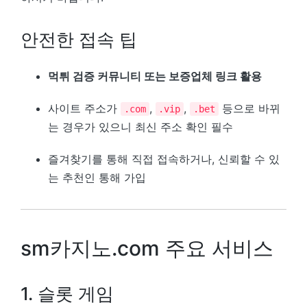
안전한 접속 팁
먹튀 검증 커뮤니티 또는 보증업체 링크 활용
사이트 주소가
,
,
등으로 바뀌
.com
.vip
.bet
는 경우가 있으니 최신 주소 확인 필수
즐겨찾기를 통해 직접 접속하거나, 신뢰할 수 있
는 추천인 통해 가입
sm카지노.com 주요 서비스
1. 슬롯 게임