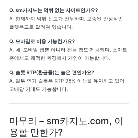
Q. sm카지노는 먹튀 없는 사이트인가요?
A. 현재까지 먹튀 신고가 전무하며, 보증된 안정적인
플랫폼으로 알려져 있습니다.
Q. 모바일로 이용 가능한가요?
A. 네. 모바일 웹뿐 아니라 전용 앱도 제공되며, 스마트
폰에서도 쾌적한 환경에서 게임이 가능합니다.
Q. 슬롯 RTP(환급률)는 높은 편인가요?
A. 일부 인기 슬롯은 RTP 96% 이상을 유지하고 있어
고배당 기대도 가능합니다.
마무리 – sm카지노.com, 이
용할 만한가?