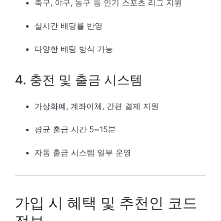
축구, 야구, 농구 등 인기 스포츠 리그 지원
실시간 배당률 반영
다양한 베팅 방식 가능
4. 충전 및 출금 시스템
가상화폐, 계좌이체, 간편 결제 지원
평균 출금 시간 5~15분
자동 출금 시스템 일부 운영
가입 시 혜택 및 추천인 코드