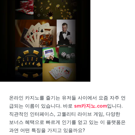
온라인 카지노를 즐기는 유저들 사이에서 요즘 자주 언
급되는 이름이 있습니다. 바로
sm카지노.com
입니다.
직관적인 인터페이스, 고퀄리티 라이브 게임, 다양한
보너스 혜택으로 빠르게 인기를 얻고 있는 이 플랫폼은
과연 어떤 특징을 가지고 있을까요?