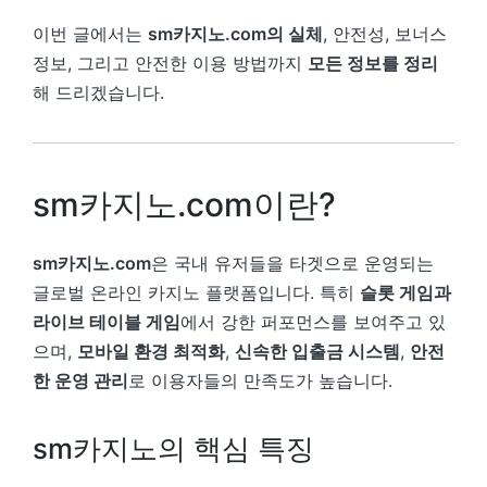
이번 글에서는
sm카지노.com의 실체
, 안전성, 보너스
정보, 그리고 안전한 이용 방법까지
모든 정보를 정리
해 드리겠습니다.
sm카지노.com이란?
sm카지노.com
은 국내 유저들을 타겟으로 운영되는
글로벌 온라인 카지노 플랫폼입니다. 특히
슬롯 게임과
라이브 테이블 게임
에서 강한 퍼포먼스를 보여주고 있
으며,
모바일 환경 최적화
,
신속한 입출금 시스템
,
안전
한 운영 관리
로 이용자들의 만족도가 높습니다.
sm카지노의 핵심 특징