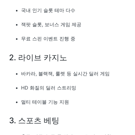
국내 인기 슬롯 테마 다수
잭팟 슬롯, 보너스 게임 제공
무료 스핀 이벤트 진행 중
2. 라이브 카지노
바카라, 블랙잭, 룰렛 등 실시간 딜러 게임
HD 화질의 딜러 스트리밍
멀티 테이블 기능 지원
3. 스포츠 베팅