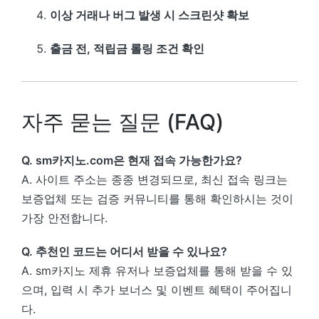
이상 거래나 버그 발생 시 스크린샷 확보
출금 전, 적립금 롤링 조건 확인
자주 묻는 질문 (FAQ)
Q. sm카지노.com은 현재 접속 가능한가요?
A. 사이트 주소는 종종 변경되므로, 최신 접속 링크는
보증업체 또는 검증 커뮤니티를 통해 확인하시는 것이
가장 안전합니다.
Q. 추천인 코드는 어디서 받을 수 있나요?
A. sm카지노 제휴 유저나 보증업체를 통해 받을 수 있
으며, 입력 시 추가 보너스 및 이벤트 혜택이 주어집니
다.