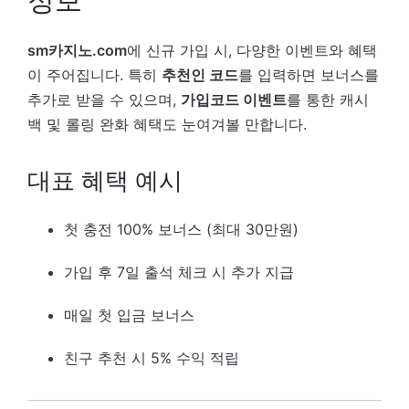
정보
sm카지노.com
에 신규 가입 시, 다양한 이벤트와 혜택
이 주어집니다. 특히
추천인 코드
를 입력하면 보너스를
추가로 받을 수 있으며,
가입코드 이벤트
를 통한 캐시
백 및 롤링 완화 혜택도 눈여겨볼 만합니다.
대표 혜택 예시
첫 충전 100% 보너스 (최대 30만원)
가입 후 7일 출석 체크 시 추가 지급
매일 첫 입금 보너스
친구 추천 시 5% 수익 적립