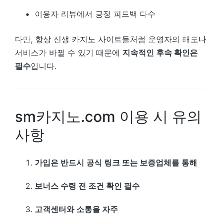
이용자 리뷰에서 긍정 피드백 다수
다만, 항상 신생 카지노 사이트들처럼 운영자의 태도나
서비스가 바뀔 수 있기 때문에
지속적인 후속 확인은
필수
입니다.
sm카지노.com 이용 시 유의
사항
가입은 반드시 공식 링크 또는 보증업체를 통해
보너스 수령 전 조건 확인 필수
고객센터와 소통을 자주